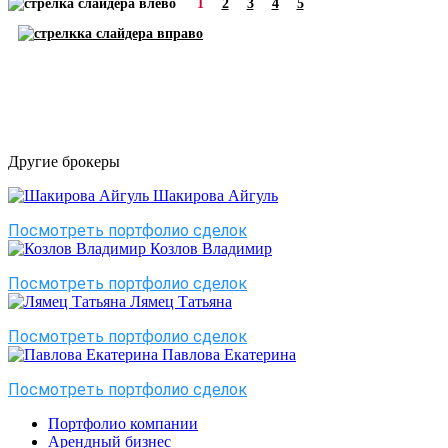
1
2
3
4
5
Другие брокеры
Шакирова Айгуль
Посмотреть портфолио сделок
Козлов Владимир
Посмотреть портфолио сделок
Лямец Татьяна
Посмотреть портфолио сделок
Павлова Екатерина
Посмотреть портфолио сделок
Портфолио компании
Арендный бизнес