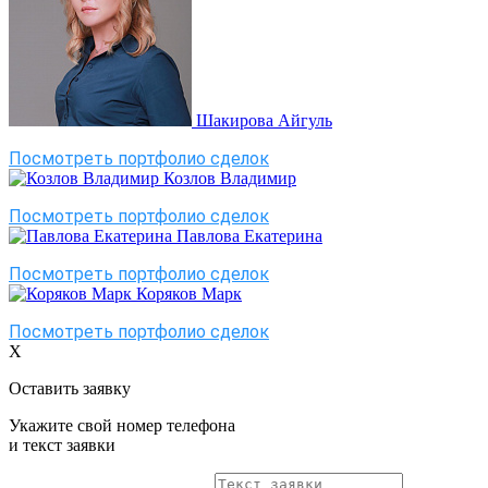
Шакирова Айгуль
Посмотреть портфолио сделок
Козлов Владимир
Посмотреть портфолио сделок
Павлова Екатерина
Посмотреть портфолио сделок
Коряков Марк
Посмотреть портфолио сделок
X
Оставить заявку
Укажите свой номер телефона
и текст заявки