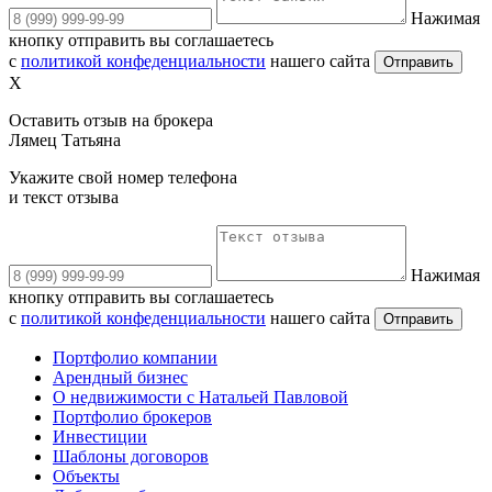
Нажимая
кнопку отправить вы соглашаетесь
с
политикой конфеденциальности
нашего сайта
Отправить
X
Оставить отзыв на брокера
Лямец Татьяна
Укажите свой номер телефона
и текст отзыва
Нажимая
кнопку отправить вы соглашаетесь
с
политикой конфеденциальности
нашего сайта
Отправить
Портфолио компании
Арендный бизнес
О недвижимости с Натальей Павловой
Портфолио брокеров
Инвестиции
Шаблоны договоров
Объекты