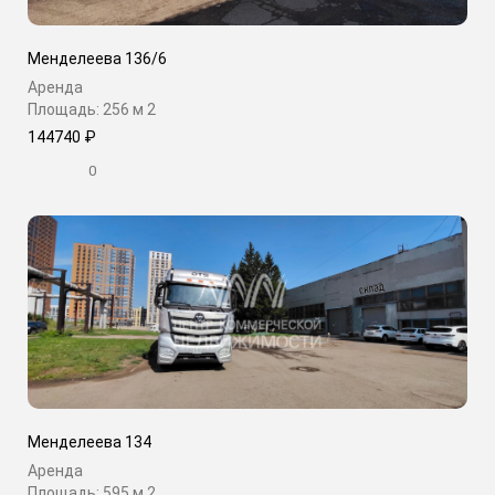
Менделеева 136/6
Аренда
Площадь: 256 м
2
144740 ₽
0
Менделеева 134
Аренда
Площадь: 595 м
2