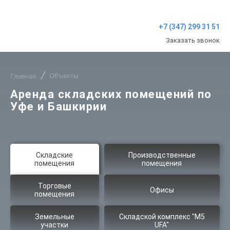
+7 (347) 299 31 51
Заказать звонок
Объекты
Главная
Аренда складских помещений по
Уфе и Башкирии
Складские
Производственные
помещения
помещения
Торговые
Офисы
помещения
Земельные
Складской комплекс "M5
участки
UFA"