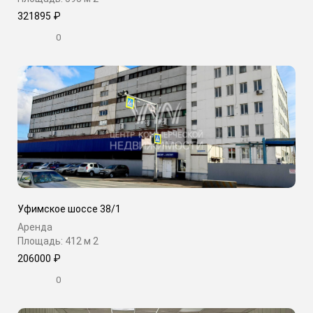
321895 ₽
0
Уфимское шоссе 38/1
Аренда
Площадь: 412 м
2
206000 ₽
0