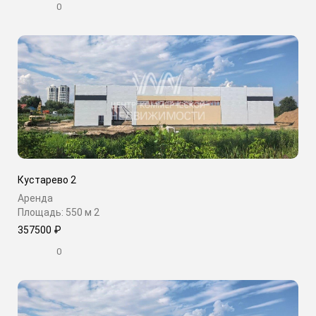
0
Кустарево 2
Аренда
Площадь: 550 м
2
357500 ₽
0