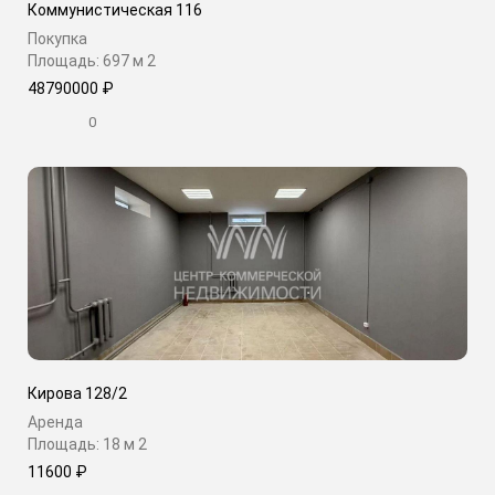
Коммунистическая 116
Покупка
Площадь: 697 м
2
48790000 ₽
0
Кирова 128/2
Аренда
Площадь: 18 м
2
11600 ₽