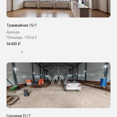
Трамвайная 15/1
Аренда
Площадь: 102 м
2
56430 ₽
0
Садовая 31/7