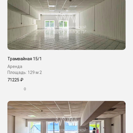
Трамвайная 15/1
Аренда
Площадь: 129 м
2
71225 ₽
0