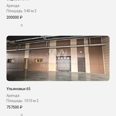
Аренда
Площадь: 540 м
2
200000 ₽
0
Ульяновых 65
Аренда
Площадь: 1010 м
2
757500 ₽
0