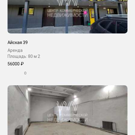
Айская 39
Аренда
Площадь: 80 м
2
56000 ₽
0