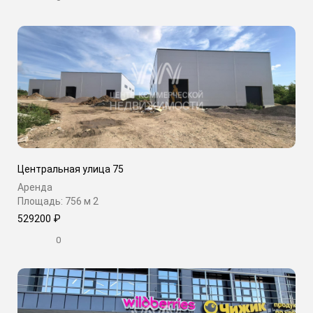
Центральная улица 75
Аренда
Площадь: 756 м
2
529200 ₽
0