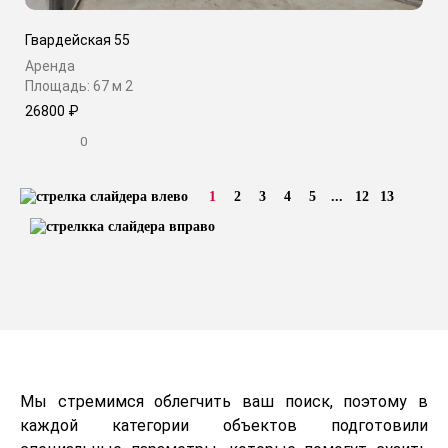
Гвардейская 55
Аренда
Площадь: 67 м
2
26800 ₽
0
1
2
3
4
5
...
12
13
Мы стремимся облегчить ваш поиск, поэтому в
каждой категории объектов подготовили