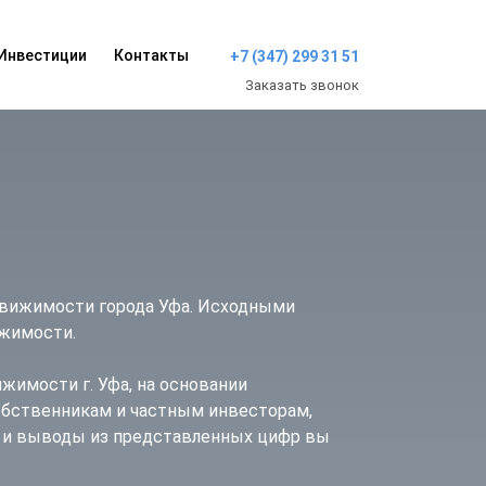
Инвестиции
Контакты
+7 (347) 299 31 51
Заказать звонок
движимости города Уфа. Исходными
ижимости.
жимости г. Уфа, на основании
обственникам и частным инвесторам,
и и выводы из представленных цифр вы