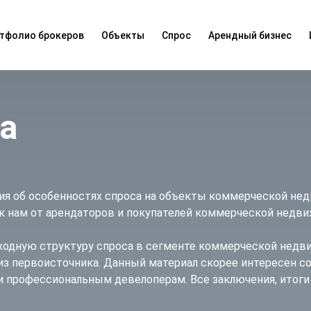
тфолио брокеров
Объекты
Спрос
Арендный бизнес
а
ия об особенностях спроса на объекты коммерческой не
к нам от арендаторов и покупателей коммерческой недв
исходную структуру спроса в сегменте коммерческой недви
з первоисточника. Данный материал скорее интересен с
 профессиональным девелоперам. Все заключения, итог