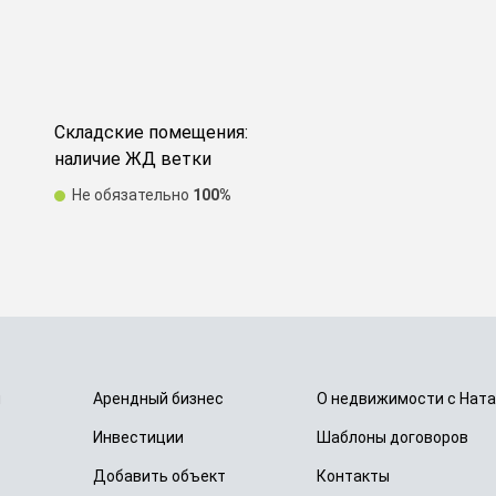
Складские помещения:
наличие ЖД ветки
Не обязательно
100%
и
Арендный бизнес
О недвижимости с Нат
Инвестиции
Шаблоны договоров
Добавить объект
Контакты