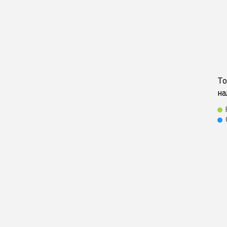
То
на