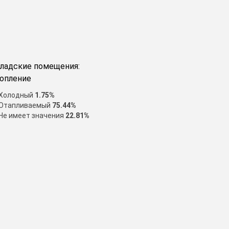
ладские помещения:
опление
Холодный
1.75%
Отапливаемый
75.44%
Не имеет значения
22.81%