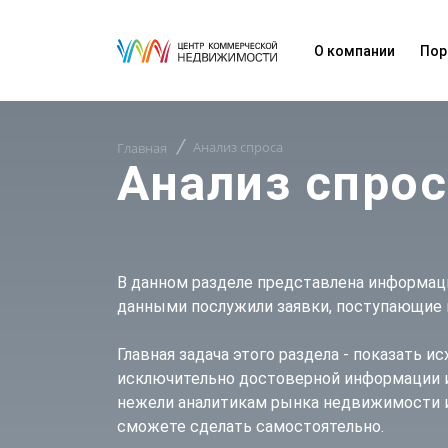
О компании
Пор
Анализ спроса
Главная
Анализ спрос
В данном разделе представлена информац
данными послужили заявки, поступающие 
Главная задача этого раздела - показать 
исключительно достоверной информации и
нежели аналитикам рынка недвижимости и
сможете сделать самостоятельно.